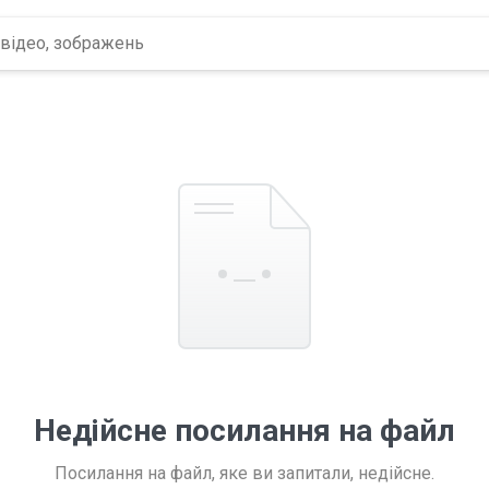
Недійсне посилання на файл
Посилання на файл, яке ви запитали, недійсне.