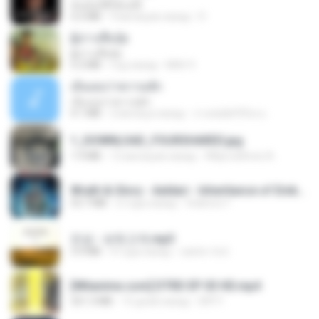
ฉันมันก็ดีได้แค่นี้
4.2 MB
9 месяцев назад
D
ผู้บ่าวเสื้อปุ๋ย
ผู้บ่าวเสื้อปุ๋ย
5.2 MB
год назад
Mith 9.
เอิ้นเธอว่าความฮัก
เอิ้นเธอว่าความฮัก
4.1 MB
2 месяца назад
ถามพ่อ&#39;พ ม.
1_DOWNLOAD_FOURSHARED.jpg
1.9 MB
12 месяцев назад
Wtlprodthree A.
Wrath & Glory - Aeldari - Inheritance of Embers.pdf
53.7 MB
2 года назад
federico f
진성 - 보릿고개.mp3
3.4 MB
4 года назад
castor-trot
[Witanime.com] DTRD EP 03 HD.mp4
321.3 MB
15 дней назад
DRTY