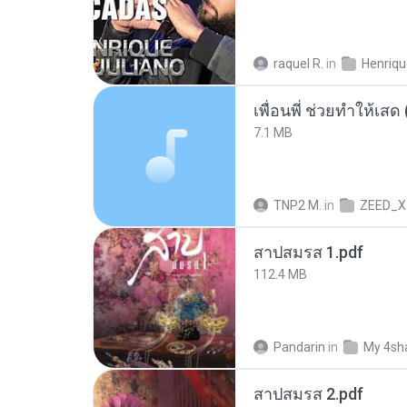
raquel R.
in
7.1 MB
TNP2 M.
in
ZEED_X
สาปสมรส 1.pdf
112.4 MB
Pandarin
in
My 4sh
สาปสมรส 2.pdf