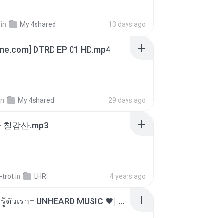
in
My 4shared
13 days ago
ime.com] DTRD EP 01 HD.mp4
in
My 4shared
29 days ago
- 칠갑산.mp3
-trot
in
LHR
4 years ago
ไม่มีใครรู้ตัวเรา– UNHEARD MUSIC 🖤| Official Lyric Video | เพลงสู้ชีวิต