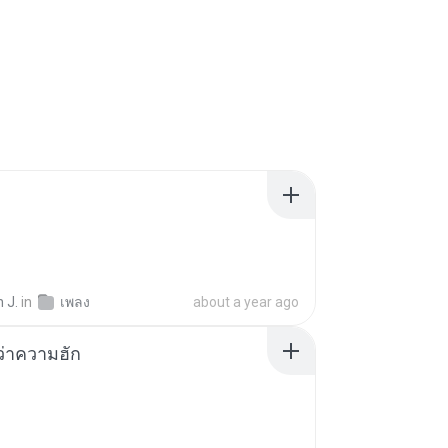
 J.
in
เพลง
about a year ago
อว่าความฮัก