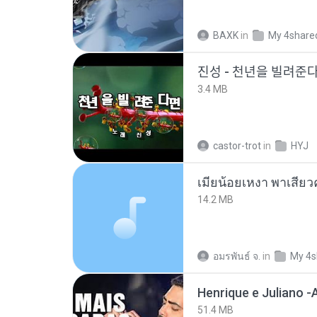
BAXK
in
My 4share
진성 - 천년을 빌려주
3.4 MB
castor-trot
in
HYJ
14.2 MB
อมรพันธ์ จ.
in
My 4s
51.4 MB