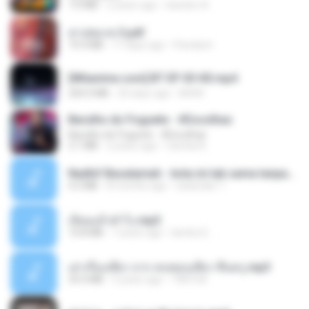
7.0 MB
2 years ago
leandro A.
สาปสมรส 3.pdf
73.4 MB
17 days ago
Pandarin
[Witanime.com] BT EP 03 HD.mp4
250.0 MB
20 days ago
BAXK
Barulho do Foguete - #Escolhas
Barulho do Foguete - #Escolhas
2.1 MB
2 years ago
Camila A.
Nadhif Basalamah - kota ini tak sama tanpamu (Official Lyric Video).mp3
4.2 MB
8 months ago
sukandar T.
เงี่ยนแล้วทำไง.mp3
10.8 MB
7 years ago
lambcr2 ..
เล่าเรื่องเสียว จาก คนชอบเสียว ขึ้นครู.mp3
33.4 MB
5 years ago
TNP2 M.