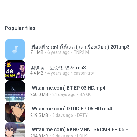
Popular files
เพื่อนพี่ ช่วยทำให้เสด ( เล่าเรื่องเสียว ) 201.mp3
7.1 MB
6 years ago
TNP2 M.
임영웅 - 보랏빛 엽서.mp3
4.4 MB
4 years ago
castor-trot
[Witanime.com] BT EP 03 HD.mp4
250.0 MB
21 days ago
BAXK
[Witanime.com] DTRD EP 05 HD.mp4
219.5 MB
3 days ago
DRTY
[Witanime.com] RKNGMNNTSRCMB EP 06 HD.mp4
294.8 MB
9 days ago
LOLKI