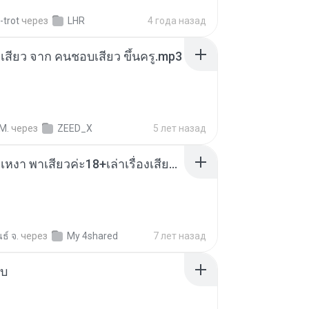
-trot
через
LHR
4 года назад
่องเสียว จาก คนชอบเสียว ขึ้นครู.mp3
M.
через
ZEED_X
5 лет назад
เมียน้อยเหงา พาเสียวค่ะ18+เล่าเรื่องเสียว.mp3
ธ์ จ.
через
My 4shared
7 лет назад
ใบ