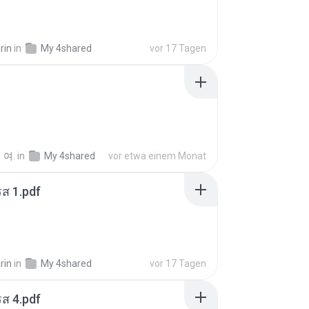
rin
in
My 4shared
vor 17 Tagen
 여.
in
My 4shared
vor etwa einem Monat
ส 1.pdf
rin
in
My 4shared
vor 17 Tagen
ส 4.pdf