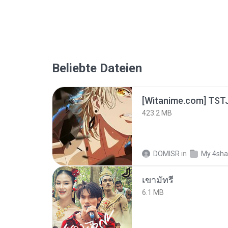
Beliebte Dateien
423.2 MB
DOMISR
in
My 4sha
เขามัทรี
6.1 MB