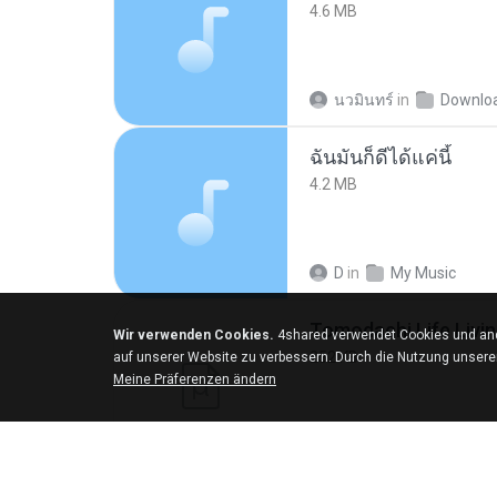
4.6 MB
นวมินทร์
in
Downlo
ฉันมันก็ดีได้แค่นี้
4.2 MB
D
in
My Music
Wir verwenden Cookies.
4shared verwendet Cookies und and
252 KB
auf unserer Website zu verbessern. Durch die Nutzung unser
Meine Präferenzen ändern
margob
in
My 4sha