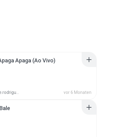
Apaga Apaga (Ao Vivo)
aandre.rodrigues
vor 6 Monaten
Bale