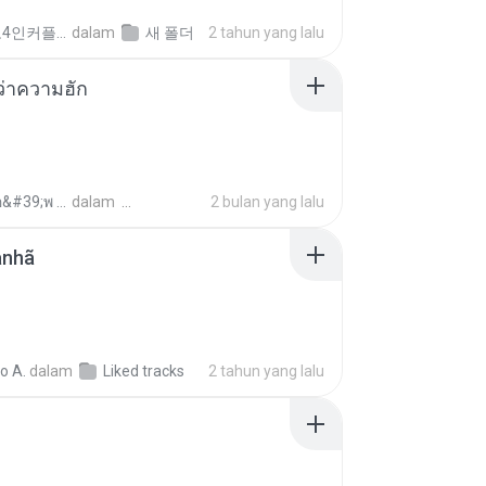
좀비고4인커플 좀.
dalam
새 폴더
2 tahun yang lalu
อว่าความฮัก
ถามพ่อ&#39;พ ม.
dalam
2 bulan yang lalu
anhã
o A.
dalam
Liked tracks
2 tahun yang lalu