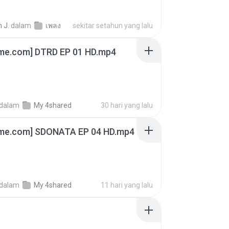
 J.
dalam
เพลง
sekitar setahun yang lalu
ime.com] DTRD EP 01 HD.mp4
dalam
My 4shared
30 hari yang lalu
ime.com] SDONATA EP 04 HD.mp4
dalam
My 4shared
11 hari yang lalu