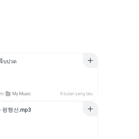
จ็บปวด
am
My Music
8 bulan yang lalu
- 평행선.mp3