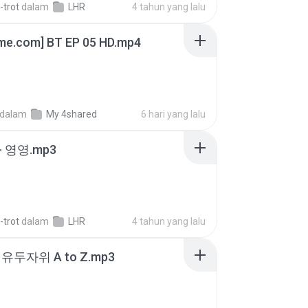
-trot
dalam
LHR
4 tahun yang lalu
ime.com] BT EP 05 HD.mp4
dalam
My 4shared
6 hari yang lalu
 영영.mp3
-trot
dalam
LHR
4 tahun yang lalu
유두자위 A to Z.mp3