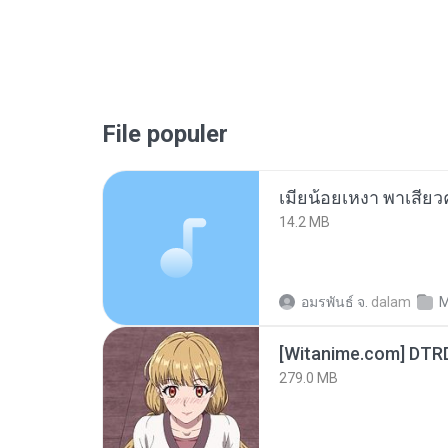
File populer
14.2 MB
อมรพันธ์ จ.
dalam
M
[Witanime.com] DTR
279.0 MB