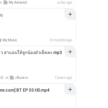
in
My 4shared
a day ago
ใบ
My Music
10 months ago
สียว สาแอบให้ลูกน้องผัวเย็ดคะ.mp3
2 ..
in
เสียงควร
7 years ago
ime.com] BT EP 03 HD.mp4