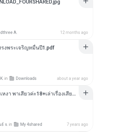
NLOAD_FOURSHARED.jpg
dthree A.
12 months ago
รงพระเจริญหมื่นปี1.pdf
K.
in
Downloads
about a year ago
เมียน้อยเหงา พาเสียวค่ะ18+เล่าเรื่องเสียว.mp3
ธ์ จ.
in
My 4shared
7 years ago