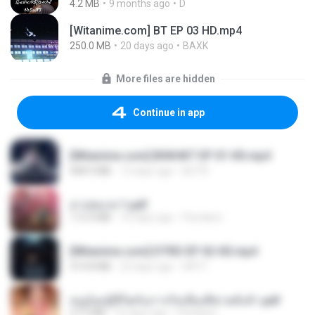
4.2 MB
9 months ago
D
[Witanime.com] BT EP 03 HD.mp4
250.0 MB
20 days ago
BAXK
More files are hidden
Continue in app
[Witanime.com] BSKHKT EP 01 HD.mp4
408.9 MB
13 days ago
BLITR
สาปสมรส 1.pdf
112.4 MB
16 days ago
Pandarin
[Witanime.com] DTRD EP 02 HD.mp4
319.8 MB
22 days ago
DRTY
หนูน้อยสู้ชีวิตกับภารกิจเลี้ยงพี่ชายทั้งห้า.pdf
27.2 MB
16 days ago
Pandarin