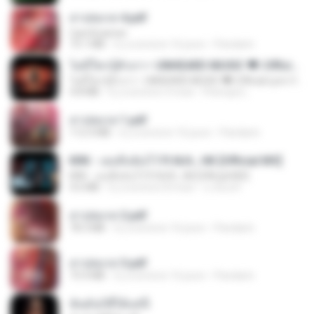
สาปสมรส 4.pdf
CamScanner
73.1 MB
il y a environ 16 jours
Pandarin
ไม่มีใครรู้ตัวเรา– UNHEARD MUSIC 🖤| Official Lyric Video | เพลงสู้ชีวิต
ไม่มีใครรู้ตัวเรา– UNHEARD MUSIC 🖤| Official Lyric Video | เพลงสู้ชีวิต
4.8 MB
il y a environ 3 mois
Peeraya L.
สาปสมรส 1.pdf
112.4 MB
il y a environ 16 jours
Pandarin
KRK - เธอทิ้งฉันไว้ Ft.N/A , HK [Official MV]
KRK - เธอทิ้งฉันไว้ Ft.N/A , HK [Official MV]
4.6 MB
il y a environ 8 mois
นวมินทร์
สาปสมรส 2.pdf
78.3 MB
il y a environ 16 jours
Pandarin
สาปสมรส 3.pdf
73.4 MB
il y a environ 16 jours
Pandarin
ฉันมันก็ดีได้แค่นี้