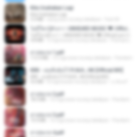
Kita Usahakan Lagi
Kita Usahakan Lagi
3.3 MB
isang taon na ang nakalipas
Fazri M.
ไม่มีใครรู้ตัวเรา– UNHEARD MUSIC 🖤| Official Lyric Video | เพลงสู้ชีวิต
ไม่มีใครรู้ตัวเรา– UNHEARD MUSIC 🖤| Official Lyric Video | เพลงสู้ชีวิต
4.8 MB
3 mga buwan na ang nakalipas
Peeraya L.
สาปสมรส 1.pdf
112.4 MB
16 mga araw na ang nakalipas
Pandarin
KRK - เธอทิ้งฉันไว้ Ft.N/A , HK [Official MV]
KRK - เธอทิ้งฉันไว้ Ft.N/A , HK [Official MV]
4.6 MB
8 mga buwan na ang nakalipas
นวมินทร์
สาปสมรส 2.pdf
78.3 MB
16 mga araw na ang nakalipas
Pandarin
สาปสมรส 3.pdf
73.4 MB
16 mga araw na ang nakalipas
Pandarin
สาปสมรส 4.pdf