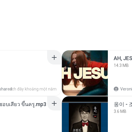
AH, JE
14.3 MB
shared
cách đây khoảng một năm
Veroni
นชอบเสียว ขึ้นครู.mp3
옹이 - 
3.6 MB