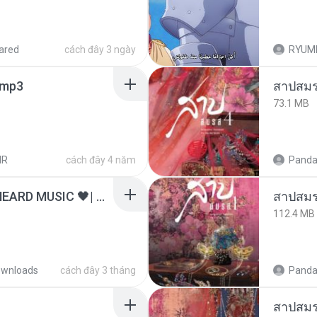
ared
cách đây 3 ngày
RYUM
mp3
สาปสมร
73.1 MB
HR
cách đây 4 năm
Panda
ไม่มีใครรู้ตัวเรา– UNHEARD MUSIC 🖤| Official Lyric Video | เพลงสู้ชีวิต
สาปสมร
112.4 MB
wnloads
cách đây 3 tháng
Panda
สาปสมร