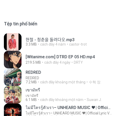
Tệp tin phổ biến
현철 - 청춘을 돌려다오.mp3
3.3 MB
cách đây 4 năm
castor-trot
[Witanime.com] DTRD EP 05 HD.mp4
219.5 MB
cách đây 4 ngày
DRTY
REDRED
REDRED
7.2 MB
cách đây khoảng một tháng
수혁 장.
เขามัทรี
เขามัทรี
6.1 MB
cách đây khoảng một năm
Suwan J.
ไม่มีใครรู้ตัวเรา– UNHEARD MUSIC 🖤| Official Lyric Video | เพลงสู้ชีวิต
ไม่มีใครรู้ตัวเรา– UNHEARD MUSIC 🖤| Official Lyric Video | เพลงสู้ชีวิต