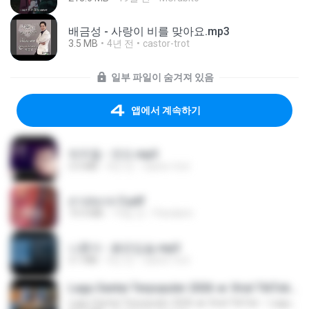
배금성 - 사랑이 비를 맞아요.mp3
3.5 MB
4년 전
castor-trot
일부 파일이 숨겨져 있음
앱에서 계속하기
박우철 - 연모.mp3
3.5 MB
4년 전
castor-trot
สาปสมรส 3.pdf
73.4 MB
19일 전
Pandarin
나훈아 - 붉은입술.mp3
3.1 MB
4년 전
castor-trot
Lagu Santai Terpopuler 2026 🔥 Viral TikTok — Lagu Pop Indonesia Terbaru & Paling Hits 2026
Lagu Santai Terpopuler 2026 🔥 Viral TikTok — Lagu Pop Indonesia Terbaru & Paling Hits 2026