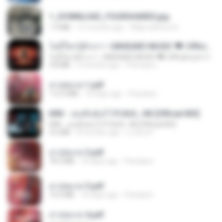
1_DOWNLOAD_FOURSHARED.jpg
1.9 MB
12 months ago
Wtlprodthree A.
ไม่มีใครรู้ตัวเรา– UNHEARD MUSIC 🖤| Official Lyric Video | เพลงสู้ชีวิต
ไม่มีใครรู้ตัวเรา– UNHEARD MUSIC 🖤| Official Lyric Video | เพลงสู้ชีวิต
4.8 MB
3 months ago
Peeraya L.
สาปสมรส 1.pdf
112.4 MB
16 days ago
Pandarin
KRK - เธอทิ้งฉันไว้ Ft.N/A , HK [Official MV]
KRK - เธอทิ้งฉันไว้ Ft.N/A , HK [Official MV]
4.6 MB
8 months ago
นวมินทร์
สาปสมรส 2.pdf
78.3 MB
16 days ago
Pandarin
สาปสมรส 3.pdf
73.4 MB
16 days ago
Pandarin
สาปสมรส 4.pdf