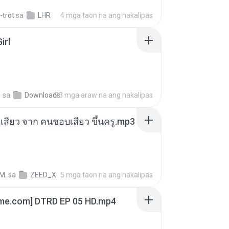
-trot
sa
LHR
4 mga taon na ang nakalipas
irl
지
sa
Downloads
23 mga araw na ang nakalipas
่องเสียว จาก คนชอบเสียว ขึ้นครู.mp3
M.
sa
ZEED_X
5 mga taon na ang nakalipas
ime.com] DTRD EP 05 HD.mp4