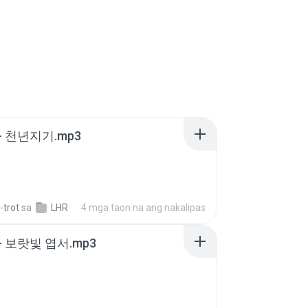
- 천년지기.mp3
-trot
sa
LHR
4 mga taon na ang nakalipas
- 보랏빛 엽서.mp3