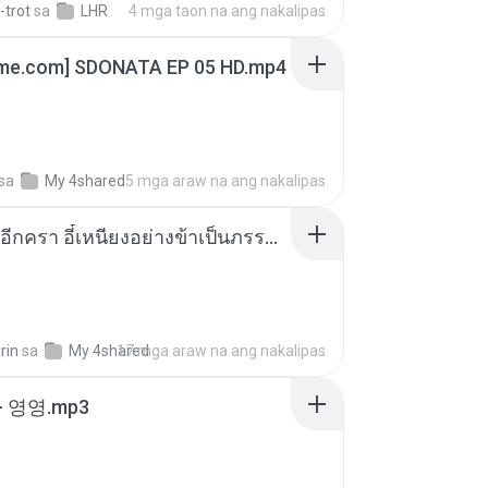
-trot
sa
LHR
4 mga taon na ang nakalipas
ime.com] SDONATA EP 05 HD.mp4
sa
My 4shared
5 mga araw na ang nakalipas
เกิดใหม่อีกครา อี๋เหนียงอย่างข้าเป็นภรรยาขุนนาง 1_ST.pdf
rin
sa
My 4shared
17 mga araw na ang nakalipas
 영영.mp3