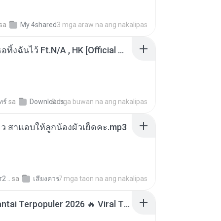
sa
My 4shared
3 mga araw na ang nakalipas
KRK - เธอทิ้งฉันไว้ Ft.N/A , HK [Official MV]
ทร์
sa
Downloads
8 mga buwan na ang nakalipas
สียว สาแอบให้ลูกน้องผัวเย็ดคะ.mp3
2 ..
sa
เสียงควร
7 mga taon na ang nakalipas
Lagu Santai Terpopuler 2026 🔥 Viral TikTok — Lagu Pop Indonesia Terbaru & Paling Hits 2026