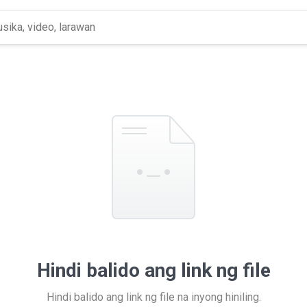
Hindi balido ang link ng file
Hindi balido ang link ng file na inyong hiniling.