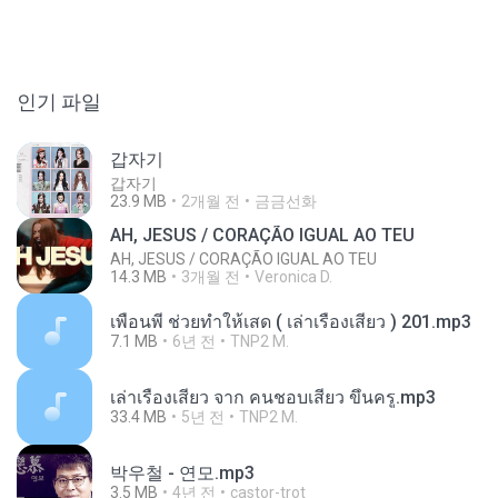
인기 파일
갑자기
갑자기
23.9 MB
2개월 전
금금선화
AH, JESUS / CORAÇÃO IGUAL AO TEU
AH, JESUS / CORAÇÃO IGUAL AO TEU
14.3 MB
3개월 전
Veronica D.
เพื่อนพี่ ช่วยทำให้เสด ( เล่าเรื่องเสียว ) 201.mp3
7.1 MB
6년 전
TNP2 M.
เล่าเรื่องเสียว จาก คนชอบเสียว ขึ้นครู.mp3
33.4 MB
5년 전
TNP2 M.
박우철 - 연모.mp3
3.5 MB
4년 전
castor-trot