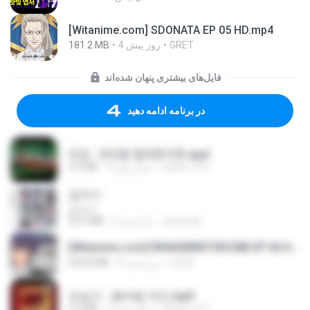
[Witanime.com] SDONATA EP 05 HD.mp4
181.2 MB
4 روز پیش
GRET
فایل‌های بیشتری پنهان شده‌اند
در برنامه ادامه دهید
진성 - 천년을 빌려준다면.mp3
3.4 MB
4 سال پیش
castor-trot
갑자기
갑자기
23.9 MB
2 ماه پیش
금금선화
[Witanime.com] RKNGMNNTSRCMB EP 06 HD.mp4
294.8 MB
8 روز پیش
LOLKI
조승구 - 꽃바람 여인.mp3
3.2 MB
4 سال پیش
castor-trot