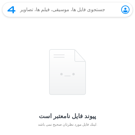
پیوند فایل نامعتبر است
لينك فايل مورد نظرتان صحيح نمی باشد.