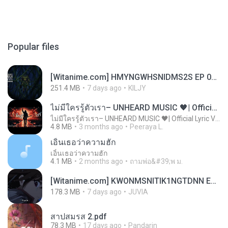
Popular files
[Witanime.com] HMYNGWHSNIDMS2S EP 05 HD.mp4
251.4 MB
7 days ago
KILJY
ไม่มีใครรู้ตัวเรา– UNHEARD MUSIC 🖤| Official Lyric Video | เพลงสู้ชีวิต
ไม่มีใครรู้ตัวเรา– UNHEARD MUSIC 🖤| Official Lyric Video | เพลงสู้ชีวิต
4.8 MB
3 months ago
Peeraya L.
เอิ้นเธอว่าความฮัก
เอิ้นเธอว่าความฮัก
4.1 MB
2 months ago
ถามพ่อ&#39;พ ม.
[Witanime.com] KWONMSNITIK1NGTDNN EP 05 HD.mp4
178.3 MB
7 days ago
JUVIA
สาปสมรส 2.pdf
78.3 MB
17 days ago
Pandarin