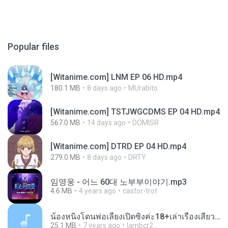
Popular files
[Witanime.com] LNM EP 06 HD.mp4
180.1 MB
8 days ago
MUrabito
[Witanime.com] TSTJWGCDMS EP 04 HD.mp4
567.0 MB
14 days ago
DOMISR
[Witanime.com] DTRD EP 04 HD.mp4
279.0 MB
8 days ago
DRTY
임영웅 - 어느 60대 노부부이야기.mp3
4.6 MB
4 years ago
castor-trot
น้องหนิงโดนพ่อเลี้ยงเปิดซิงค่ะ18+เล่าเรื่องเสียว.mp3
25.1 MB
7 years ago
lambcr2 ..