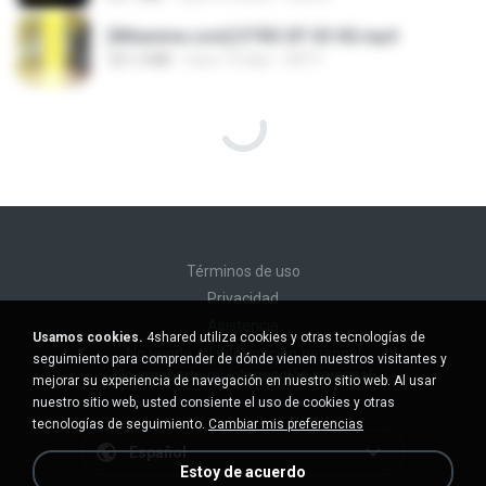
[Witanime.com] DTRD EP 03 HD.mp4
321.3 MB
hace 19 días
DRTY
Términos de uso
Privacidad
Asistencia
Usamos cookies.
4shared utiliza cookies y otras tecnologías de
No venda mi información personal
seguimiento para comprender de dónde vienen nuestros visitantes y
No comparta mi información personal
mejorar su experiencia de navegación en nuestro sitio web. Al usar
nuestro sitio web, usted consiente el uso de cookies y otras
tecnologías de seguimiento.
Cambiar mis preferencias
Español
Estoy de acuerdo