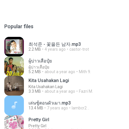
Popular files
최석준 - 꽃을든 남자.mp3
2.2 MB
4 years ago
castor-trot
ผู้บ่าวเสื้อปุ๋ย
ผู้บ่าวเสื้อปุ๋ย
5.2 MB
about a year ago
Mith 9.
Kita Usahakan Lagi
Kita Usahakan Lagi
3.3 MB
about a year ago
Fazri M.
เล่นชู้ตอนผัวเมา.mp3
13.4 MB
7 years ago
lambcr2 ..
Pretty Girl
Pretty Girl