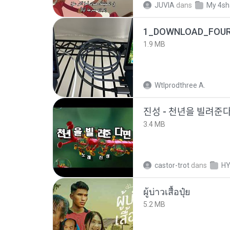
JUVIA
dans
My 4sh
1_DOWNLOAD_FOUR
1.9 MB
Wtlprodthree A.
진성 - 천년을 빌려주
3.4 MB
castor-trot
dans
HY
ผู้บ่าวเสื้อปุ๋ย
5.2 MB