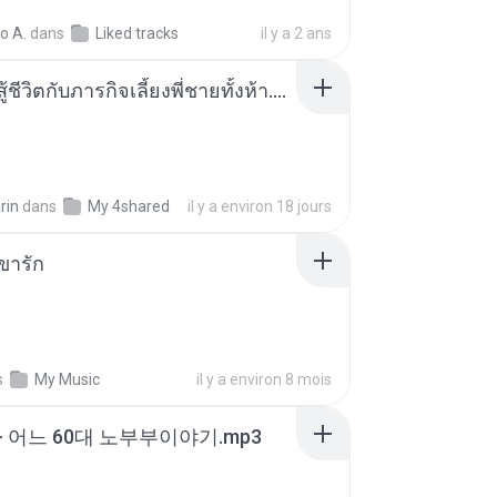
o A.
dans
Liked tracks
il y a 2 ans
หนูน้อยสู้ชีวิตกับภารกิจเลี้ยงพี่ชายทั้งห้า.pdf
rin
dans
My 4shared
il y a environ 18 jours
ขารัก
s
My Music
il y a environ 8 mois
- 어느 60대 노부부이야기.mp3