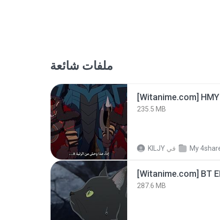
ملفات شائعة
235.5 MB
KILJY
في
My 4shar
[Witanime.com] BT 
287.6 MB