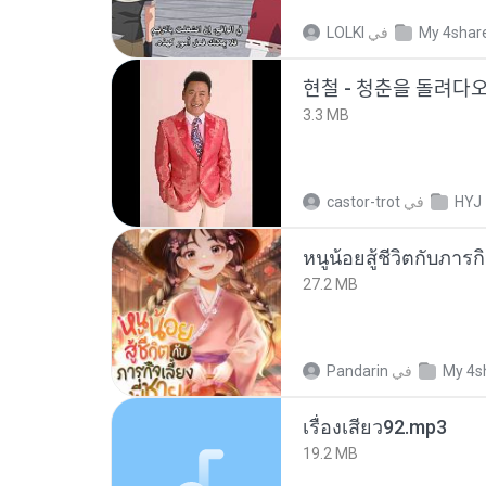
LOLKI
في
My 4shar
현철 - 청춘을 돌려ᄃ
3.3 MB
castor-trot
في
HYJ
27.2 MB
Pandarin
في
My 4s
เรื่องเสียว92.mp3
19.2 MB