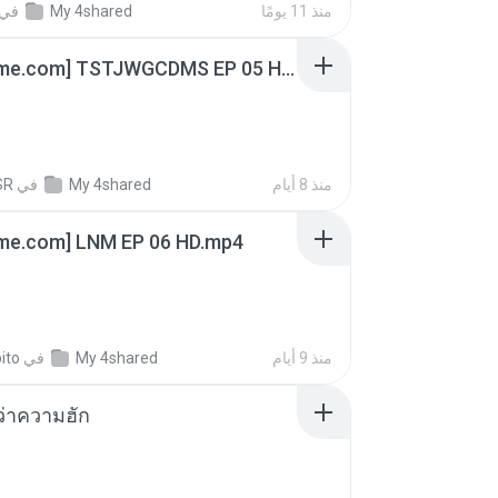
في
My 4shared
منذ 11 يومًا
[Witanime.com] TSTJWGCDMS EP 05 HD.mp4
SR
في
My 4shared
منذ 8 أيام
ime.com] LNM EP 06 HD.mp4
ito
في
My 4shared
منذ 9 أيام
อว่าความฮัก