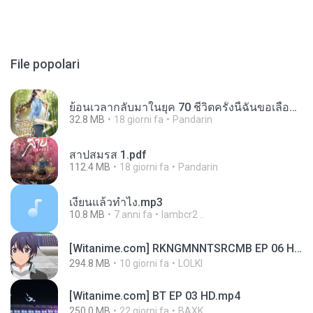
File popolari
ย้อนเวลากลับมาในยุค 70 ชีวิตครั้งนี้ฉันขอเลือกเอง จบ.pdf
32.8 MB
18 giorni fa
Pandarin
สาปสมรส 1.pdf
112.4 MB
18 giorni fa
Pandarin
เงี่ยนแล้วทำไง.mp3
10.8 MB
7 anni fa
lambcr2 ..
[Witanime.com] RKNGMNNTSRCMB EP 06 HD.mp4
294.8 MB
10 giorni fa
LOLKI
[Witanime.com] BT EP 03 HD.mp4
250.0 MB
22 giorni fa
BAXK