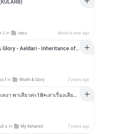
 (KULARB)
 J.
in
เพลง
about a year ago
Wrath & Glory - Aeldari - Inheritance of Embers.pdf
co f
in
Wrath & Glory
2 years ago
เมียน้อยเหงา พาเสียวค่ะ18+เล่าเรื่องเสียว.mp3
ธ์ จ.
in
My 4shared
7 years ago