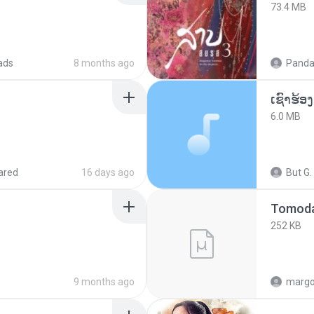
73.4 MB
ads
8 months ago
Panda
6.0 MB
ared
16 days ago
But G.
252 KB
9 months ago
marg