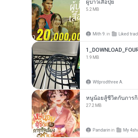
ผู้บ่าวเสื้อปุ๋ย
5.2 MB
Mith 9.
in
Liked trac
1_DOWNLOAD_FOUR
1.9 MB
Wtlprodthree A.
27.2 MB
Pandarin
in
My 4sh