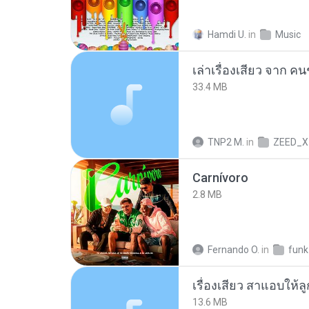
Hamdi U.
in
Music
เล่าเรื่องเสียว จาก ค
33.4 MB
TNP2 M.
in
ZEED_X
Carnívoro
2.8 MB
Fernando O.
in
funk
เรื่องเสียว สาแอบให้ล
13.6 MB