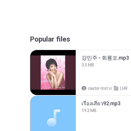
Popular files
강민주 - 회룡포.mp3
3.5 MB
castor-trot
in
LHR
เรื่องเสียว92.mp3
19.2 MB