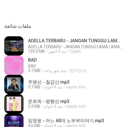
ملفات شائعة
ADELLA TERBARU - JANGAN TUNGGU LAMA LAMA - GELAS RETAK - OM ADELLA FULL ALBUM TERBARU 2026
ADELLA TERBARU - JANGAN TUNGGU LAMA LAMA - GELAS RETAK - OM ADELLA FULL ALBUM TERBARU 2026
133.0 MB
منذ 4 أشهر
Cuplis
BAD
BAD
3.7 MB
منذ شهر واحد
문지영 여.
주병선 - 칠갑산.mp3
3.7 MB
منذ 4 أعوام
castor-trot
문희옥 - 평행선.mp3
2.9 MB
منذ 4 أعوام
castor-trot
임영웅 - 어느 60대 노부부이야기.mp3
4.6 MB
منذ 4 أعوام
castor-trot