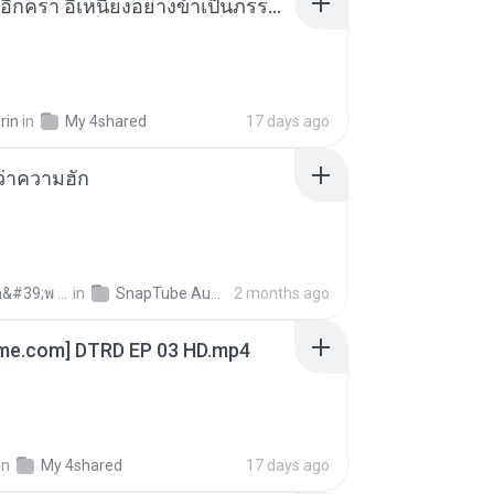
เกิดใหม่อีกครา อี๋เหนียงอย่างข้าเป็นภรรยาขุนนาง 1_ST.pdf
rin
in
My 4shared
17 days ago
อว่าความฮัก
ถามพ่อ&#39;พ ม.
in
SnapTube Audio
2 months ago
ime.com] DTRD EP 03 HD.mp4
in
My 4shared
17 days ago