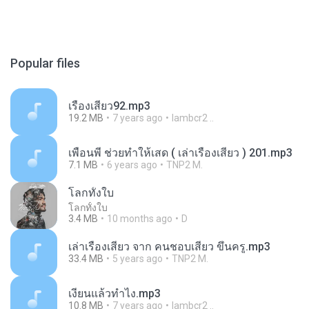
Popular files
เรื่องเสียว92.mp3
19.2 MB
7 years ago
lambcr2 ..
เพื่อนพี่ ช่วยทำให้เสด ( เล่าเรื่องเสียว ) 201.mp3
7.1 MB
6 years ago
TNP2 M.
โลกทั้งใบ
โลกทั้งใบ
3.4 MB
10 months ago
D
เล่าเรื่องเสียว จาก คนชอบเสียว ขึ้นครู.mp3
33.4 MB
5 years ago
TNP2 M.
เงี่ยนแล้วทำไง.mp3
10.8 MB
7 years ago
lambcr2 ..