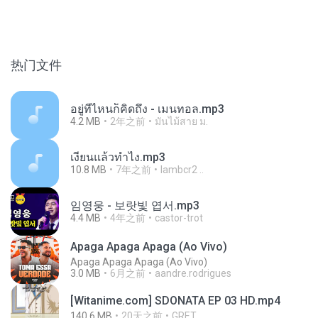
热门文件
อยู่ที่ไหนก็คิดถึง - เมนทอล.mp3
4.2 MB
2年之前
มันไม้สาย ม.
เงี่ยนแล้วทำไง.mp3
10.8 MB
7年之前
lambcr2 ..
임영웅 - 보랏빛 엽서.mp3
4.4 MB
4年之前
castor-trot
Apaga Apaga Apaga (Ao Vivo)
Apaga Apaga Apaga (Ao Vivo)
3.0 MB
6月之前
aandre.rodrigues
[Witanime.com] SDONATA EP 03 HD.mp4
140.6 MB
20天之前
GRET