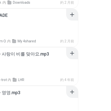
ส.
内
Downloads
約 2 月前
ADE
m O.
内
My 4shared
約 2 月前
- 사랑이 비를 맞아요.mp3
-trot
内
LHR
約 4 年前
 영영.mp3