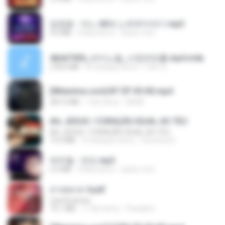
임영웅 - 어느 60대 노부부이야기.mp3
4.6 MB
4 lata temu
castor-trot
4b6d7436_바이노럴_사정컨트롤.mp4.m4a
278.6 MB
8 miesięcy temu
누빠 모.
[Witanime.com] BT EP 05 HD.mp4
287.6 MB
7 dni temu
BAXK
AH, JESUS / CORAÇÃO IGUAL AO TEU
AH, JESUS / CORAÇÃO IGUAL AO TEU
14.3 MB
3 miesiące temu
Veronica D.
박우철 - 연모.mp3
3.5 MB
4 lata temu
castor-trot
สาปสมรส 4.pdf
CamScanner
73.1 MB
17 dni temu
Pandarin