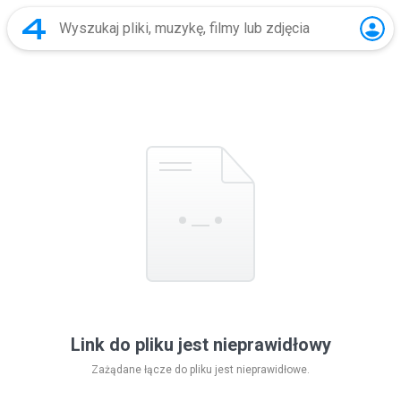
Link do pliku jest nieprawidłowy
Zażądane łącze do pliku jest nieprawidłowe.