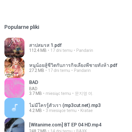
Popularne pliki
สาปสมรส 1.pdf
112.4 MB
17 dni temu
Pandarin
หนูน้อยสู้ชีวิตกับภารกิจเลี้ยงพี่ชายทั้งห้า.pdf
27.2 MB
17 dni temu
Pandarin
BAD
BAD
3.7 MB
miesiąc temu
문지영 여.
ไม่มีใครรู้ตัวเรา (mp3cut.net).mp3
4.2 MB
3 miesiące temu
Kratae
[Witanime.com] BT EP 04 HD.mp4
248.7 MB
14 dni temu
BAXK