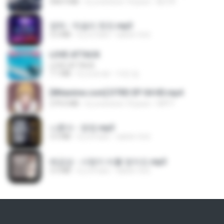
408.9 MB
il y a environ 14 jours
BLITR
영탁 - 막걸리 한잔.mp3
3.2 MB
il y a 3 ans
castor-trot
LOVE ATTACK
LOVE ATTACK
7.1 MB
il y a un an
지빈 임.
[Witanime.com] DTRD EP 04 HD.mp4
279.0 MB
il y a environ 10 jours
DRTY
나훈아 - 영영.mp3
3.5 MB
il y a 4 ans
castor-trot
배금성 - 사랑이 비를 맞아요.mp3
3.5 MB
il y a 4 ans
castor-trot