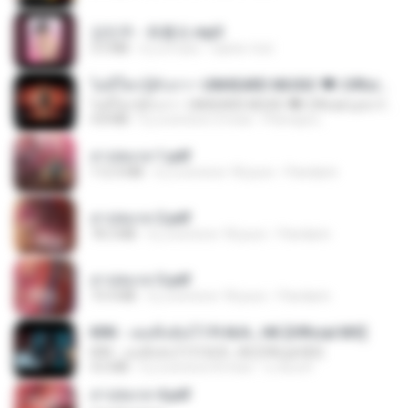
강민주 - 회룡포.mp3
3.5 MB
il y a 4 ans
castor-trot
ไม่มีใครรู้ตัวเรา– UNHEARD MUSIC 🖤| Official Lyric Video | เพลงสู้ชีวิต
ไม่มีใครรู้ตัวเรา– UNHEARD MUSIC 🖤| Official Lyric Video | เพลงสู้ชีวิต
4.8 MB
il y a environ 3 mois
Peeraya L.
สาปสมรส 1.pdf
112.4 MB
il y a environ 18 jours
Pandarin
สาปสมรส 2.pdf
78.3 MB
il y a environ 18 jours
Pandarin
สาปสมรส 3.pdf
73.4 MB
il y a environ 18 jours
Pandarin
KRK - เธอทิ้งฉันไว้ Ft.N/A , HK [Official MV]
KRK - เธอทิ้งฉันไว้ Ft.N/A , HK [Official MV]
4.6 MB
il y a environ 8 mois
นวมินทร์
สาปสมรส 4.pdf