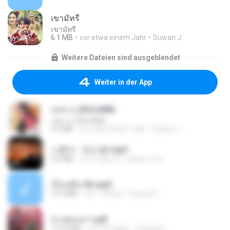
เขามัทรี
เขามัทรี
6.1 MB
vor etwa einem Jahr
Suwan J.
Weitere Dateien sind ausgeblendet
Weiter in der App
กุหลาบ (KULARB)
กุหลาบ (KULARB)
5.9 MB
vor etwa einem Jahr
Suwan J.
나훈아 - 테스형!.mp3
4.4 MB
vor 4 Jahren
castor-trot
เรื่องเสียว92.mp3
19.2 MB
vor 7 Jahren
lambcr2 ..
สาปสมรส 1.pdf
112.4 MB
vor 18 Tagen
Pandarin