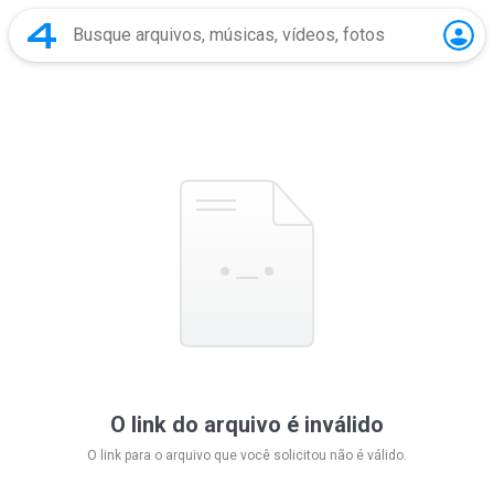
O link do arquivo é inválido
O link para o arquivo que você solicitou não é válido.