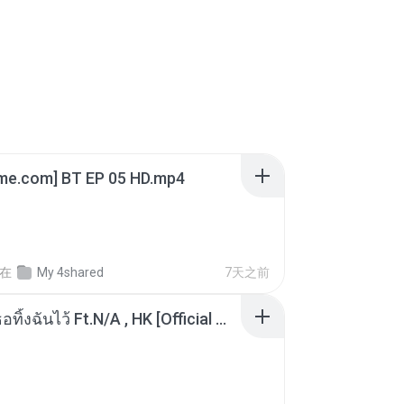
ime.com] BT EP 05 HD.mp4
在
My 4shared
7天之前
KRK - เธอทิ้งฉันไว้ Ft.N/A , HK [Official MV]