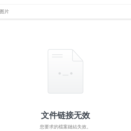
文件链接无效
您要求的檔案鏈結失效。