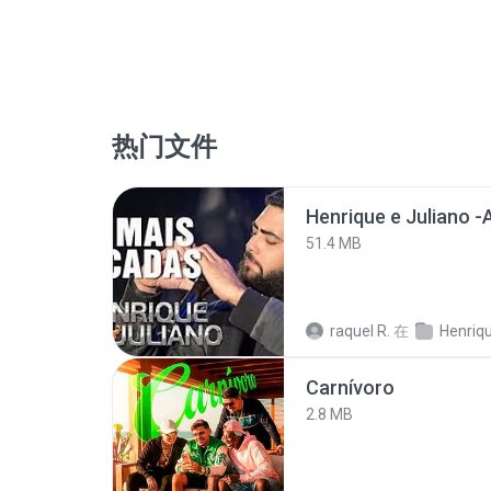
热门文件
51.4 MB
raquel R.
在
Carnívoro
2.8 MB