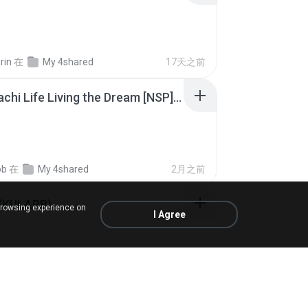
rin
在
My 4shared
17天之前
Tomodachi Life Living the Dream [NSP].torrent
ob
在
My 4shared
2月之前
 (KULARB)
browsing experience on
I Agree
 J.
在
เพลง
大约1年之前