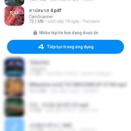
สาปสมรส 4.pdf
CamScanner
73.1 MB
cách đây 18 ngày
Pandarin
Nhiều tệp tin hơn đang được ẩn
Tiếp tục trong ứng dụng
Tubarões
Tubarões
2.7 MB
cách đây 6 tháng
aandre.rodrigues
[Witanime.com] TSTJWGCDMS EP 07 HD.mp4
472.5 MB
cách đây 2 ngày
DOMISR
진성 - 천년을 빌려준다면.mp3
3.4 MB
cách đây 4 năm
castor-trot
เล่นชู้ตอนผัวเมา.mp3
13.4 MB
cách đây 7 năm
lambcr2 ..