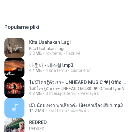
Popularne pliki
Kita Usahakan Lagi
Kita Usahakan Lagi
3.3 MB
rok temu
Fazri M.
나훈아 - 테스형!.mp3
4.4 MB
4 lata temu
castor-trot
ไม่มีใครรู้ตัวเรา– UNHEARD MUSIC 🖤| Official Lyric Video | เพลงสู้ชีวิต
ไม่มีใครรู้ตัวเรา– UNHEARD MUSIC 🖤| Official Lyric Video | เพลงสู้ชีวิต
4.8 MB
3 miesiące temu
Peeraya L.
เมียน้อยเหงา พาเสียวค่ะ18+เล่าเรื่องเสียว.mp3
14.2 MB
7 lat temu
อมรพันธ์ จ.
REDRED
REDRED