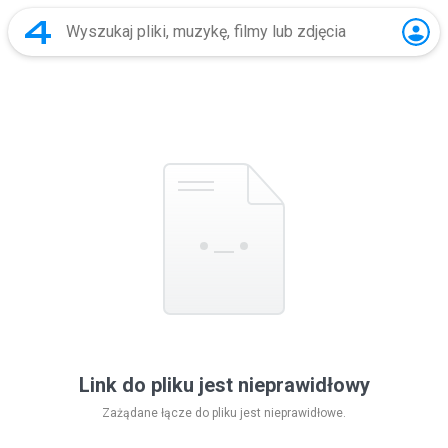
Link do pliku jest nieprawidłowy
Zażądane łącze do pliku jest nieprawidłowe.