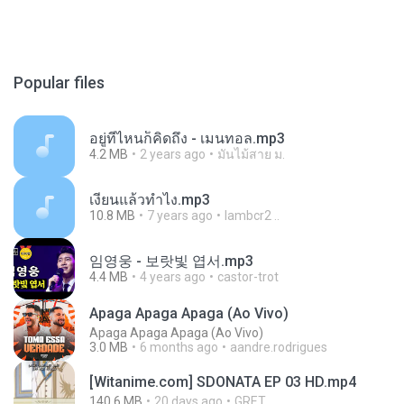
Popular files
อยู่ที่ไหนก็คิดถึง - เมนทอล.mp3
4.2 MB
2 years ago
มันไม้สาย ม.
เงี่ยนแล้วทำไง.mp3
10.8 MB
7 years ago
lambcr2 ..
임영웅 - 보랏빛 엽서.mp3
4.4 MB
4 years ago
castor-trot
Apaga Apaga Apaga (Ao Vivo)
Apaga Apaga Apaga (Ao Vivo)
3.0 MB
6 months ago
aandre.rodrigues
[Witanime.com] SDONATA EP 03 HD.mp4
140.6 MB
20 days ago
GRET