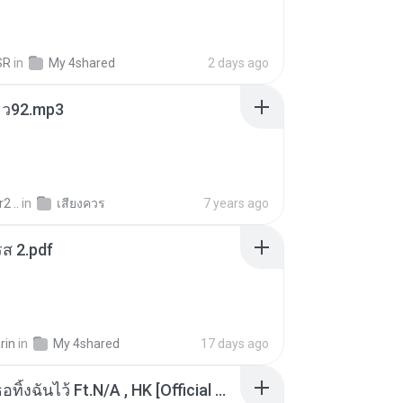
SR
in
My 4shared
2 days ago
สียว92.mp3
2 ..
in
เสียงควร
7 years ago
ส 2.pdf
rin
in
My 4shared
17 days ago
KRK - เธอทิ้งฉันไว้ Ft.N/A , HK [Official MV]