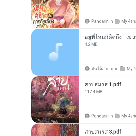
Pandarin
in
My 4sh
อยู่ที่ไหนก็คิดถึง - 
4.2 MB
มันไม้สาย ม.
in
My 4
สาปสมรส 1.pdf
112.4 MB
Pandarin
in
My 4sh
สาปสมรส 3.pdf