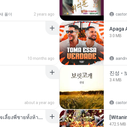
새 폴더
2 years ago
castor
Apaga 
3.0 MB
10 months ago
진성 -
3.4 MB
about a year ago
castor
หนูน้อยสู้ชีวิตกับภารกิจเลี้ยงพี่ชายทั้งห้า.pdf
472.5 MB