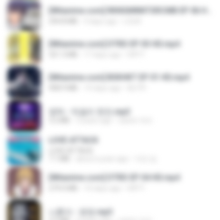
[Witanime.com] RKNGMNNTSRCMB EP 06 HD.mp4
294.8 MB
9 days ago
LOLKI
[Witanime.com] DTRD EP 03 HD.mp4
321.3 MB
17 days ago
DRTY
[Witanime.com] BSKHKT EP 01 HD.mp4
408.9 MB
14 days ago
BLITR
영탁 - 막걸리 한잔.mp3
3.2 MB
3 years ago
castor-trot
LOVE ATTACK
LOVE ATTACK
7.1 MB
about a year ago
지빈 임.
[Witanime.com] DTRD EP 04 HD.mp4
279.0 MB
10 days ago
DRTY
나훈아 - 영영.mp3