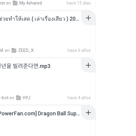
rin
en
My 4shared
hace 15 días
เพื่อนพี่ ช่วยทำให้เสด ( เล่าเรื่องเสียว ) 201.mp3
M.
en
ZEED_X
hace 6 años
천년을 빌려준다면.mp3
-trot
en
HYJ
hace 4 años
[SpacePowerFan.com] Dragon Ball Super EP1 480p.mp4