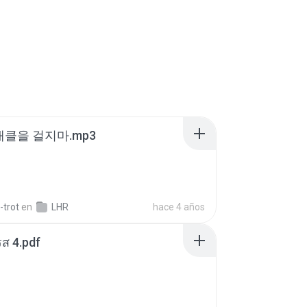
 태클을 걸지마.mp3
-trot
en
LHR
hace 4 años
ส 4.pdf