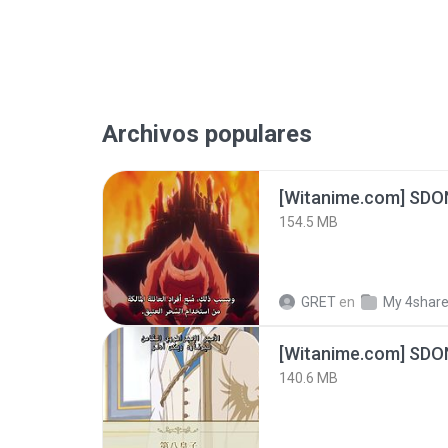
Archivos populares
[Witanime.com] SDO
154.5 MB
GRET
en
My 4shar
[Witanime.com] SDO
140.6 MB