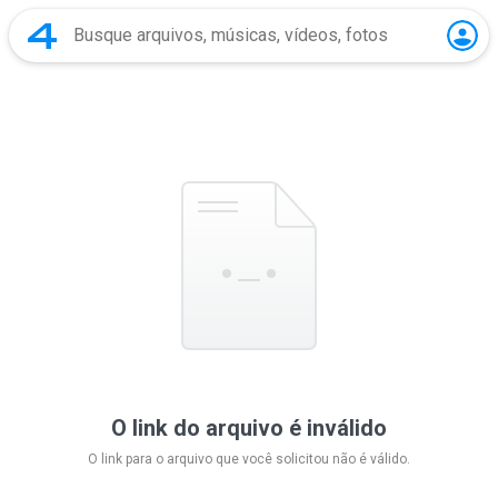
O link do arquivo é inválido
O link para o arquivo que você solicitou não é válido.