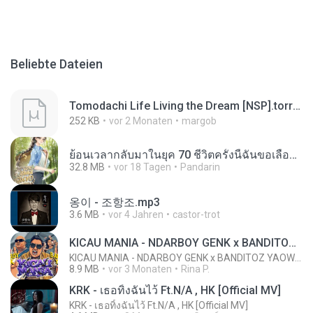
Beliebte Dateien
Tomodachi Life Living the Dream [NSP].torrent
252 KB
vor 2 Monaten
margob
ย้อนเวลากลับมาในยุค 70 ชีวิตครั้งนี้ฉันขอเลือกเอง จบ.pdf
32.8 MB
vor 18 Tagen
Pandarin
옹이 - 조항조.mp3
3.6 MB
vor 4 Jahren
castor-trot
KICAU MANIA - NDARBOY GENK x BANDITOZ YAOW 86 (OFFICIAL LYRIC VIDEO) GAS POL NDANGAK
KICAU MANIA - NDARBOY GENK x BANDITOZ YAOW 86 (OFFICIAL LYRIC VIDEO) GAS POL NDANGAK
8.9 MB
vor 3 Monaten
Rina P.
KRK - เธอทิ้งฉันไว้ Ft.N/A , HK [Official MV]
KRK - เธอทิ้งฉันไว้ Ft.N/A , HK [Official MV]