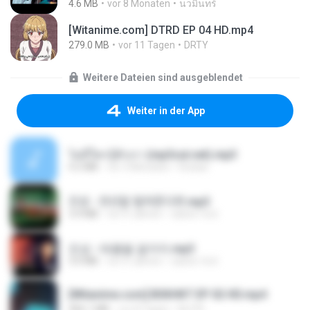
4.6 MB
vor 8 Monaten
นวมินทร์
[Witanime.com] DTRD EP 04 HD.mp4
279.0 MB
vor 11 Tagen
DRTY
Weitere Dateien sind ausgeblendet
Weiter in der App
ไม่มีใครรู้ตัวเรา (mp3cut.net).mp3
4.2 MB
vor 3 Monaten
Kratae
진성 - 천년을 빌려준다면.mp3
3.4 MB
vor 4 Jahren
castor-trot
진성 - 태클을 걸지마.mp3
3.0 MB
vor 4 Jahren
castor-trot
[Witanime.com] BSKHKT EP 02 HD.mp4
406.1 MB
vor 8 Tagen
BLITR