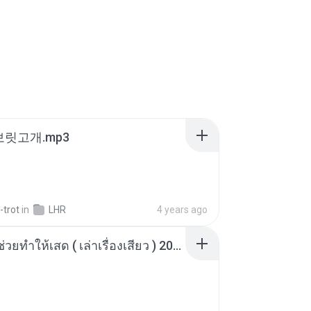
 보릿고개.mp3
-trot
in
LHR
4 years ago
เพื่อนพี่ ช่วยทำให้เสด ( เล่าเรื่องเสียว ) 201.mp3