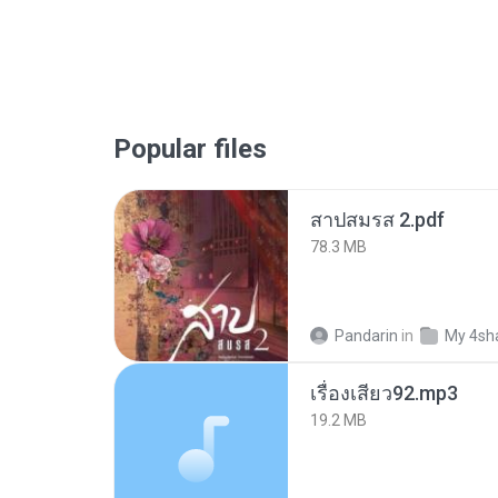
Popular files
สาปสมรส 2.pdf
78.3 MB
Pandarin
in
My 4sh
เรื่องเสียว92.mp3
19.2 MB