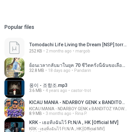
Popular files
Tomodachi Life Living the Dream [NSP].torrent
252 KB
2 months ago
margob
ย้อนเวลากลับมาในยุค 70 ชีวิตครั้งนี้ฉันขอเลือกเอง จบ.pdf
32.8 MB
18 days ago
Pandarin
옹이 - 조항조.mp3
3.6 MB
4 years ago
castor-trot
KICAU MANIA - NDARBOY GENK x BANDITOZ YAOW 86 (OFFICIAL LYRIC VIDEO) GAS POL NDANGAK
KICAU MANIA - NDARBOY GENK x BANDITOZ YAOW 86 (OFFICIAL LYRIC VIDEO) GAS POL NDANGAK
8.9 MB
3 months ago
Rina P.
KRK - เธอทิ้งฉันไว้ Ft.N/A , HK [Official MV]
KRK - เธอทิ้งฉันไว้ Ft.N/A , HK [Official MV]