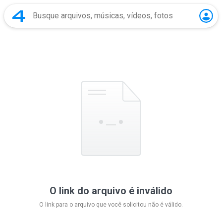
O link do arquivo é inválido
O link para o arquivo que você solicitou não é válido.