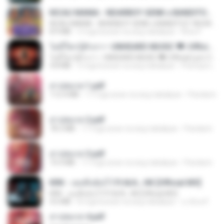
KICAU MANIA - NDARBOY GENK x BANDITOZ YAOW 86 (OFFICIAL LYRIC VIDEO) GAS POL NDANGAK
KICAU MANIA - NDARBOY GENK x BANDITOZ YAOW 86 (OFFICIAL LYRIC VIDEO) GAS POL NDANGAK
8.9 MB
3 mga buwan na ang nakalipas
Rina P.
ไม่มีใครรู้ตัวเรา– UNHEARD MUSIC 🖤| Official Lyric Video | เพลงสู้ชีวิต
ไม่มีใครรู้ตัวเรา– UNHEARD MUSIC 🖤| Official Lyric Video | เพลงสู้ชีวิต
4.8 MB
3 mga buwan na ang nakalipas
Peeraya L.
สาปสมรส 1.pdf
112.4 MB
17 mga araw na ang nakalipas
Pandarin
สาปสมรส 2.pdf
78.3 MB
17 mga araw na ang nakalipas
Pandarin
สาปสมรส 3.pdf
73.4 MB
17 mga araw na ang nakalipas
Pandarin
KRK - เธอทิ้งฉันไว้ Ft.N/A , HK [Official MV]
KRK - เธอทิ้งฉันไว้ Ft.N/A , HK [Official MV]
4.6 MB
8 mga buwan na ang nakalipas
นวมินทร์
สาปสมรส 4.pdf