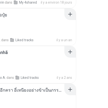
rin
dans
My 4shared
il y a environ 18 jours
้อปุ๋ย
.
dans
Liked tracks
il y a un an
anhã
o A.
dans
Liked tracks
il y a 2 ans
เกิดใหม่อีกครา อี๋เหนียงอย่างข้าเป็นภรรยาขุนนาง 1_ST.pdf