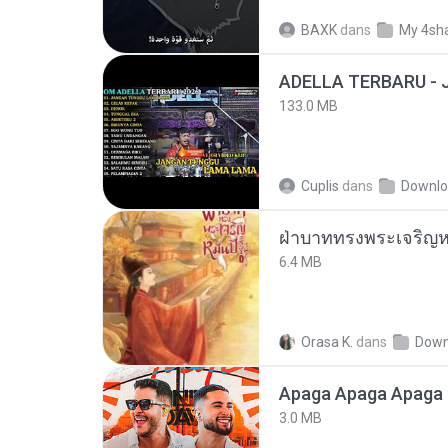
BAXK
dans
My 4sh
133.0 MB
Cuplis
dans
Downl
ฝ่าบาททรงพระเจริญหม
6.4 MB
Orasa K.
dans
Down
Apaga Apaga Apaga 
3.0 MB