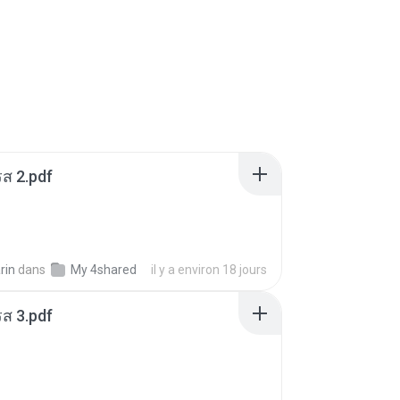
ส 2.pdf
rin
dans
My 4shared
il y a environ 18 jours
ส 3.pdf